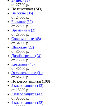
Бизнес
(38)
от 27500 р.
По качествам
(243)
Высокие
(36)
от 24000 р.
Большие
(32)
от 22500 р.
Временные
(2)
от 23000 р.
Современные
(48)
от 54000 р.
Широкие
(22)
от 30000 р.
Дизайнерские
(24)
от 75500 р.
Красивые
(48)
от 46500 р.
Эксклюзивные
(31)
от 64200 р.
По классу защиты
(108)
2 класс защиты
(13)
от 18800 р.
3 класс защиты
(43)
от 33000 р.
4 класс защиты
(52)