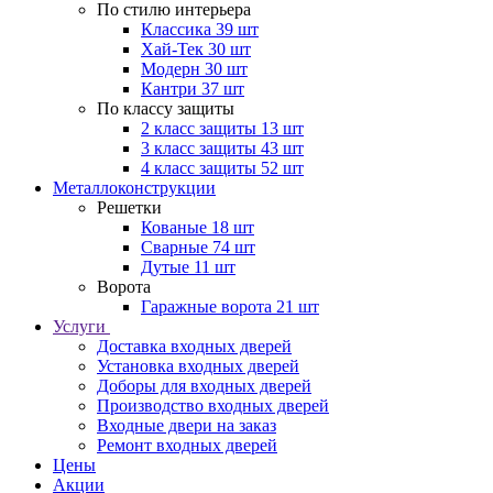
По стилю интерьера
Классика
39 шт
Хай-Тек
30 шт
Модерн
30 шт
Кантри
37 шт
По классу защиты
2 класс защиты
13 шт
3 класс защиты
43 шт
4 класс защиты
52 шт
Металлоконструкции
Решетки
Кованые
18 шт
Сварные
74 шт
Дутые
11 шт
Ворота
Гаражные ворота
21 шт
Услуги
Доставка входных дверей
Установка входных дверей
Доборы для входных дверей
Производство входных дверей
Входные двери на заказ
Ремонт входных дверей
Цены
Акции