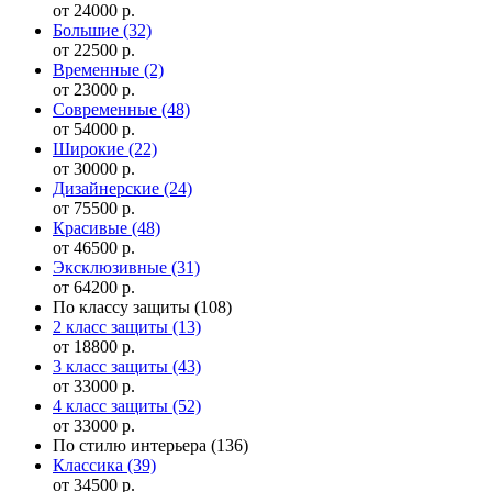
от 24000 р.
Большие
(32)
от 22500 р.
Временные
(2)
от 23000 р.
Современные
(48)
от 54000 р.
Широкие
(22)
от 30000 р.
Дизайнерские
(24)
от 75500 р.
Красивые
(48)
от 46500 р.
Эксклюзивные
(31)
от 64200 р.
По классу защиты
(108)
2 класс защиты
(13)
от 18800 р.
3 класс защиты
(43)
от 33000 р.
4 класс защиты
(52)
от 33000 р.
По стилю интерьера
(136)
Классика
(39)
от 34500 р.