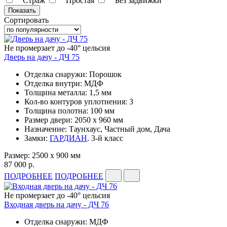
Страж
Простая
Без задвижки
Сортировать
Не промерзает до -40° цельсия
Дверь на дачу - ДЧ 75
Отделка снаружи: Порошок
Отделка внутри: МДФ
Толщина металла: 1,5 мм
Кол-во контуров уплотнения: 3
Толщина полотна: 100 мм
Размер двери: 2050 х 960 мм
Назначение: Таунхаус, Частный дом, Дача
Замки:
ГАРДИАН
. 3-й класс
Размер: 2500 х 900 мм
87 000 р.
ПОДРОБНЕЕ
ПОДРОБНЕЕ
Не промерзает до -40° цельсия
Входная дверь на дачу - ДЧ 76
Отделка снаружи: МДФ