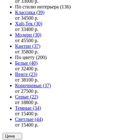
от 33000 р.
По стилю интерьера
(136)
Классика
(39)
от 34500 р.
Хай-Тек
(30)
от 33400 р.
Модерн
(30)
от 45500 р.
Кантри
(37)
от 35800 р.
По цвету
(200)
Белые
(40)
от 32400 р.
Венге
(23)
от 38100 р.
Коричневые
(37)
от 27500 р.
Серые
(22)
от 18800 р.
Темные
(34)
от 15400 р.
Светлые
(44)
от 15400 р.
Цена