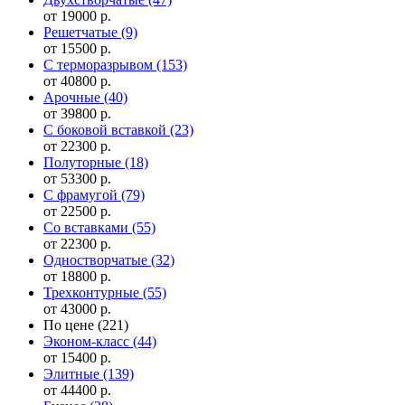
от 19000 р.
Решетчатые
(9)
от 15500 р.
С терморазрывом
(153)
от 40800 р.
Арочные
(40)
от 39800 р.
С боковой вставкой
(23)
от 22300 р.
Полуторные
(18)
от 53300 р.
С фрамугой
(79)
от 22500 р.
Cо вставками
(55)
от 22300 р.
Одностворчатые
(32)
от 18800 р.
Трехконтурные
(55)
от 43000 р.
По цене
(221)
Эконом-класс
(44)
от 15400 р.
Элитные
(139)
от 44400 р.