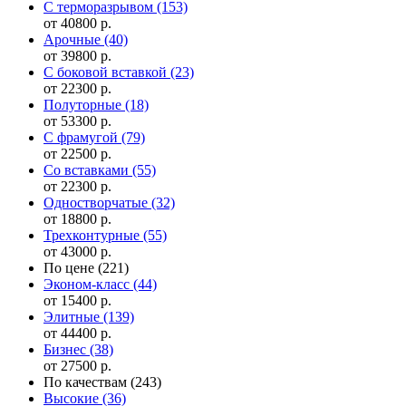
С терморазрывом
(153)
от 40800 р.
Арочные
(40)
от 39800 р.
С боковой вставкой
(23)
от 22300 р.
Полуторные
(18)
от 53300 р.
С фрамугой
(79)
от 22500 р.
Cо вставками
(55)
от 22300 р.
Одностворчатые
(32)
от 18800 р.
Трехконтурные
(55)
от 43000 р.
По цене
(221)
Эконом-класс
(44)
от 15400 р.
Элитные
(139)
от 44400 р.
Бизнес
(38)
от 27500 р.
По качествам
(243)
Высокие
(36)