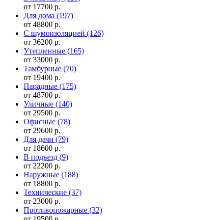
от 17700 р.
Для дома
(197)
от 48800 р.
С шумоизоляцией
(126)
от 36200 р.
Утепленные
(165)
от 33000 р.
Тамбурные
(70)
от 19400 р.
Парадные
(175)
от 48700 р.
Уличные
(140)
от 29500 р.
Офисные
(78)
от 29600 р.
Для дачи
(79)
от 18600 р.
В подъезд
(9)
от 22200 р.
Наружные
(188)
от 18800 р.
Технические
(37)
от 23000 р.
Противопожарные
(32)
от 19500 р.