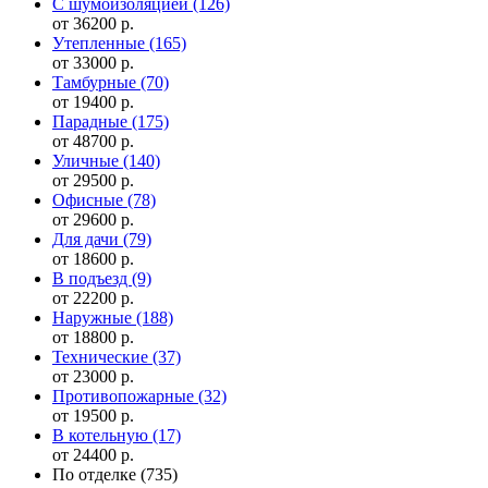
С шумоизоляцией
(126)
от 36200 р.
Утепленные
(165)
от 33000 р.
Тамбурные
(70)
от 19400 р.
Парадные
(175)
от 48700 р.
Уличные
(140)
от 29500 р.
Офисные
(78)
от 29600 р.
Для дачи
(79)
от 18600 р.
В подъезд
(9)
от 22200 р.
Наружные
(188)
от 18800 р.
Технические
(37)
от 23000 р.
Противопожарные
(32)
от 19500 р.
В котельную
(17)
от 24400 р.
По отделке
(735)