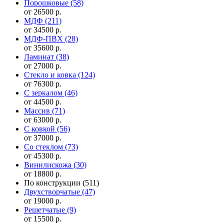
Порошковые
(58)
от 26500 р.
МДФ
(211)
от 34500 р.
МДФ-ПВХ
(28)
от 35600 р.
Ламинат
(38)
от 27000 р.
Стекло и ковка
(124)
от 76300 р.
С зеркалом
(46)
от 44500 р.
Массив
(71)
от 63000 р.
С ковкой
(56)
от 37000 р.
Со стеклом
(73)
от 45300 р.
Винилискожа
(30)
от 18800 р.
По конструкции
(511)
Двухстворчатые
(47)
от 19000 р.
Решетчатые
(9)
от 15500 р.